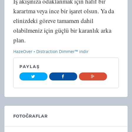
İş akışınıza odaklanmak için hafif bir
karartma veya ince bir işaret olsun. Ya da
elinizdeki göreve tamamen dahil
olabilmeniz için güçlü bir karanlık arka
plan.
HazeOver • Distraction Dimmer™ indir
PAYLAŞ
FOTOĞRAFLAR