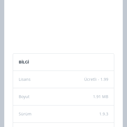
BİLGİ
Lisans
Ücretli - 1.99
Boyut
1.91 MB
Sürüm
1.9.3