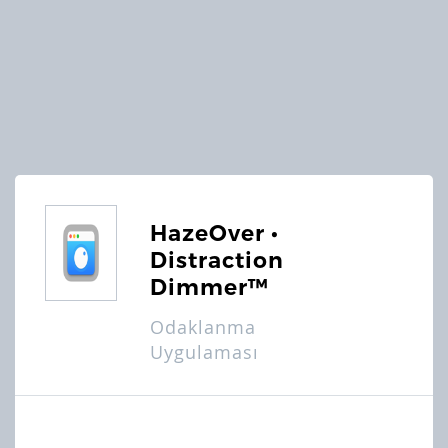
HazeOver •
Distraction
Dimmer™
Odaklanma
Uygulaması